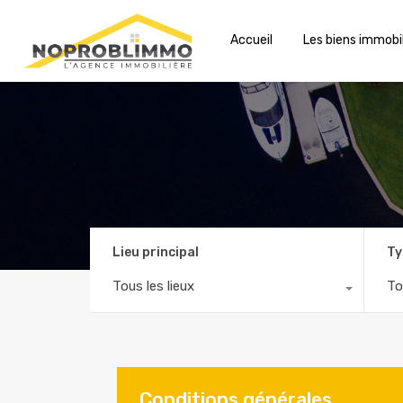
Accueil
Les biens immobil
Lieu principal
Ty
Tous les lieux
To
Conditions générales