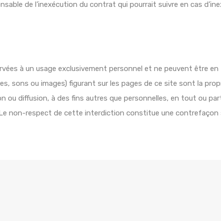
nsable de l’inexécution du contrat qui pourrait suivre en cas d’
ervées à un usage exclusivement personnel et ne peuvent être en t
 sons ou images) figurant sur les pages de ce site sont la prop
n ou diffusion, à des fins autres que personnelles, en tout ou pa
 Le non-respect de cette interdiction constitue une contrefaçon s