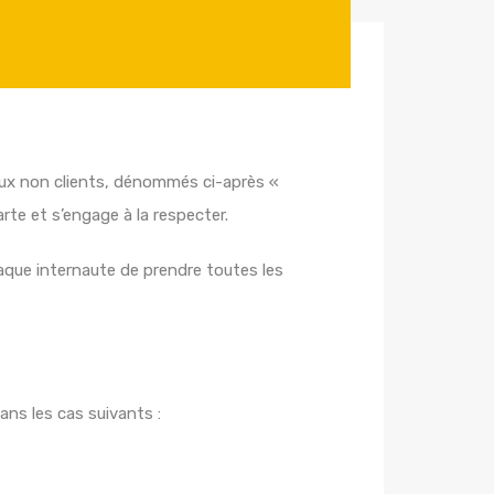
’aux non clients, dénommés ci-après «
arte et s’engage à la respecter.
haque internaute de prendre toutes les
ans les cas suivants :