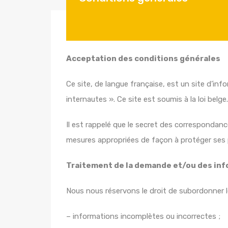
Acceptation des conditions générales
Ce site, de langue française, est un site d’in
internautes ». Ce site est soumis à la loi belg
Il est rappelé que le secret des correspondanc
mesures appropriées de façon à protéger ses p
Traitement de la demande et/ou des in
Nous nous réservons le droit de subordonner le
– informations incomplètes ou incorrectes ;