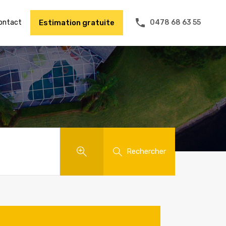
ontact
Estimation gratuite
0478 68 63 55
Rechercher