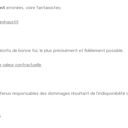
nt
erronées, voire fantaisistes;
 exhaustif
.
écrits de bonne foi, le plus précisément et fidèlement possible.
 valeur contractuelle
.
tenus responsables des dommages résultant de l’indisponibilité d
é