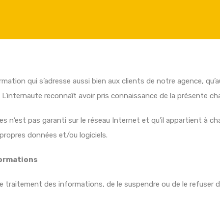
formation qui s’adresse aussi bien aux clients de notre agence, qu
e. L’internaute reconnaît avoir pris connaissance de la présente ch
es n’est pas garanti sur le réseau Internet et qu’il appartient à c
ropres données et/ou logiciels.
formations
 traitement des informations, de le suspendre ou de le refuser d