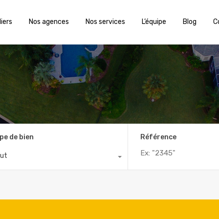
iers
Nos agences
Nos services
L’équipe
Blog
C
pe de bien
Référence
ut