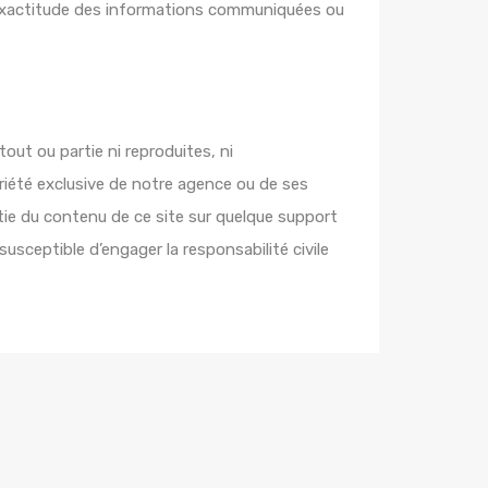
inexactitude des informations communiquées ou
out ou partie ni reproduites, ni
riété exclusive de notre agence ou de ses
rtie du contenu de ce site sur quelque support
usceptible d’engager la responsabilité civile