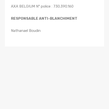
AXA BELGIUM N° police : 730.390.160
RESPONSABLE ANTI-BLANCHIMENT
Nathanael Boudin