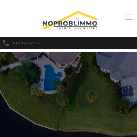
0478 68 63 55