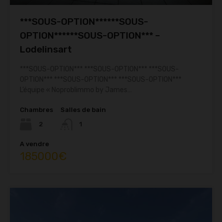
***SOUS-OPTION******SOUS-
OPTION******SOUS-OPTION*** –
Lodelinsart
***SOUS-OPTION*** ***SOUS-OPTION*** ***SOUS-
OPTION*** ***SOUS-OPTION*** ***SOUS-OPTION***
L’équipe « Noproblimmo by James…
Chambres
Salles de bain
2
1
A vendre
185000€