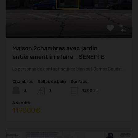
Maison 2chambres avec jardin
entièrement à refaire – SENEFFE
La personne de contact pour ce bien est James Boudin…
Chambres
Salles de bain
Surface
2
1
1200
m²
A vendre
119000€