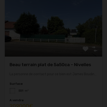
Beau terrain plat de 5a50ca – Nivelles
La personne de contact pour ce bien est James Boudin…
Surface
551
m²
A vendre
209000€