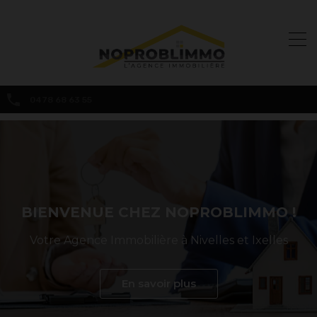
0478 68 63 55