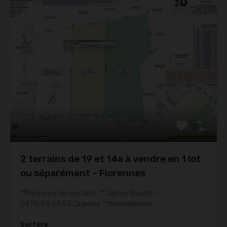
2 terrains de 19 et 14a à vendre en 1 lot
ou séparément – Florennes
**Personne de contact :** James Boudin –
0478/68.63.55 L’agence **Noproblimmo…
Surface