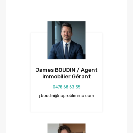
James BOUDIN / Agent
immobilier Gérant
0478 68 63 55
j.boudin@noproblimmo.com