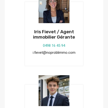
Iris Fievet / Agent
immobilier Gérante
0498 16 45 94
i.fievet@noproblimmo.com