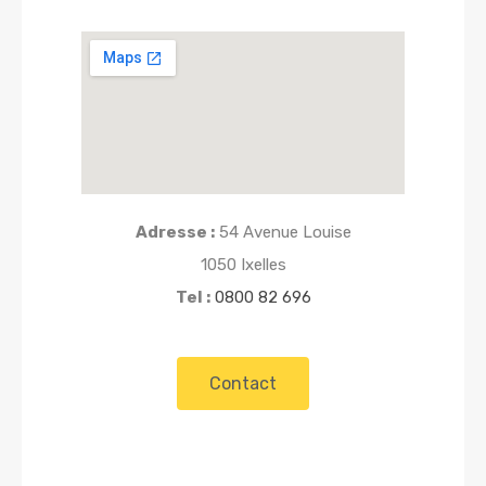
Adresse :
54 Avenue Louise
1050 Ixelles
Tel :
0800 82 696
Contact