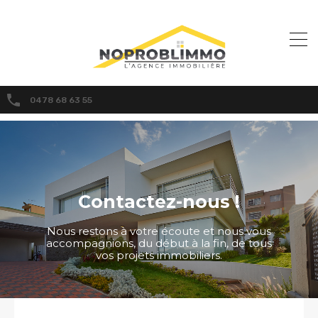
0478 68 63 55